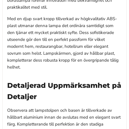
bordslampa förenar innovation med bekvämlighet och
praktikalitet med stil.
Med en djup svart kropp tillverkad av högkvalitativ ABS-
plast utmanar denna lampa det ordinära samtidigt som
den tjänar ett mycket praktiskt syfte. Dess sofistikerade
utseende gör den till en perfekt passform för vilket
modernt hem, restaurangbar, hotellrum eller elegant
sovrum som helst. Lampskärmen, gjord av hållbar plast,
kompletterar dess robusta kropp för en övergripande tålig
helhet.
Detaljerad Uppmärksamhet på
Detaljer
Observera att lampstolpen och basen är tillverkade av
hållbart aluminium innan de avslutas med en elegant svart
färg. Kompletterande till perfektion är den stadiga