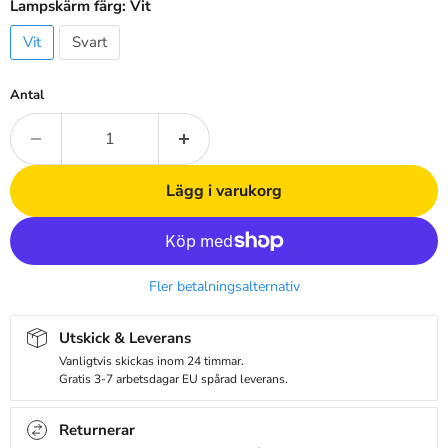
Lampskärm färg:
Vit
Vit
Svart
Antal
Lägg i varukorg
Fler betalningsalternativ
Utskick & Leverans
Vanligtvis skickas inom 24 timmar.
Gratis 3-7 arbetsdagar EU spårad leverans.
Returnerar