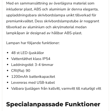
Med en sammansättning av överlägsna material som
inkluderar plast, ABS och aluminium är denna eleganta,
uppladdningsbara skrivbordslampa unikt tillverkad för
premiumkvalitet. Dess skrivbordslampstube är noggrant
tillverkad av aluminium och akrylmaterial medan
lampkåpan är designad av hållbar ABS-plast.
Lampan har följande funktioner:
48 st LED-ljuskällor
Vattentäthet klass IP54
Laddningstid: 3-4 timmar
CRI(Ra): 90
1200mAh batterikapacitet
Levereras med USB-kabel
Valbara ljuslägen från kallvitt, varmvitt till naturligt vitt
Specialanpassade Funktioner